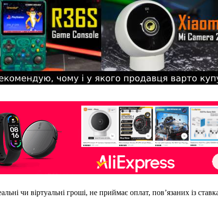
еальні чи віртуальні гроші, не приймає оплат, пов’язаних із став