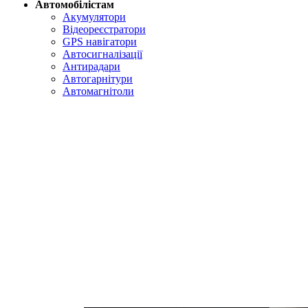
Автомобілістам
Акумулятори
Відеореєстратори
GPS навігатори
Автосигналізації
Антирадари
Автогарнітури
Автомагнітоли