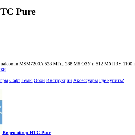
HTC Pure
. Qualcomm MSM7200A 528 МГц. 288 Мб ОЗУ и 512 Мб ПЗУ. 1100 m
ики
гры
Софт
Темы
Обои
Инструкции
Аксессуары
Где купить?
Видео обзор HTC Pure