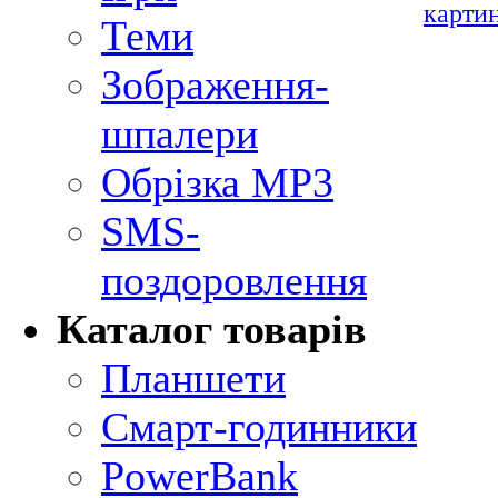
карти
Теми
Зображення-
шпалери
Обрізка MP3
SMS-
поздоровлення
Каталог товарів
Планшети
Смарт-годинники
PowerBank