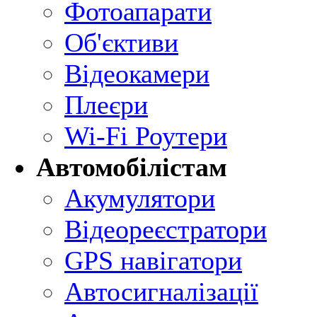
Фотоапарати
Об'єктиви
Відеокамери
Плеєри
Wi-Fi Роутери
Автомобілістам
Акумулятори
Відеореєстратори
GPS навігатори
Автосигналізації